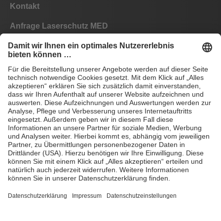
Kontakt
Anfrage Laserschutz MED
Anfrage Laserschutz IND
EYEPRO Schutzstufenrechner
Gebrauchsanleitungen
Häufige Fragen
CE
AGB
Impressum
Datenschutz