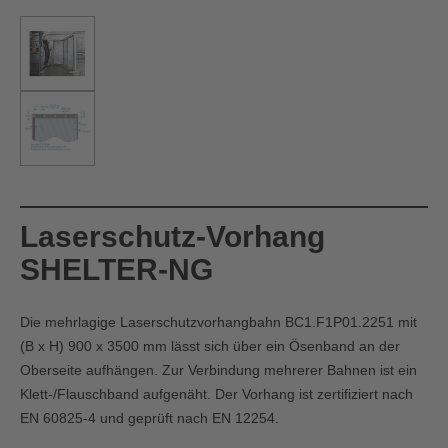
Laserschutz-Vorhang
SHELTER-NG
Die mehrlagige Laserschutzvorhangbahn BC1.F1P01.2251 mit
(B x H) 900 x 3500 mm lässt sich über ein Ösenband an der
Oberseite aufhängen. Zur Verbindung mehrerer Bahnen ist ein
Klett-/Flauschband aufgenäht. Der Vorhang ist zertifiziert nach
EN 60825-4 und geprüft nach EN 12254.