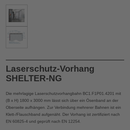
Laserschutz-Vorhang
SHELTER-NG
Die mehrlagige Laserschutzvorhangbahn BC1.F1P01.4201 mit
(B x H) 1800 x 3000 mm lässt sich über ein Ösenband an der
Oberseite aufhängen. Zur Verbindung mehrerer Bahnen ist ein
Klett-/Flauschband aufgenäht. Der Vorhang ist zertifiziert nach
EN 60825-4 und geprüft nach EN 12254.