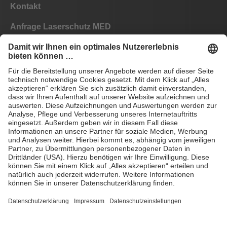
Kontakt
Anfrage Laserschutz MED
Anfrage Laserschutz IND
EYEPRO Schutzstufenrechner
Gebrauchsanleitungen
Häufige Fragen
CE
AGB
Impressum
Datenschutz