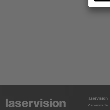
laservision
Markenwerte