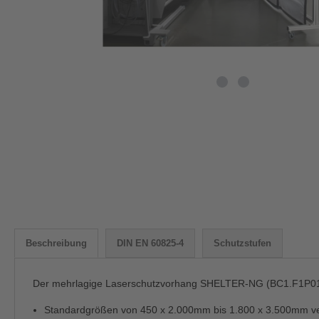
Beschreibung
DIN EN 60825-4
Schutzstufen
Der mehrlagige Laserschutzvorhang SHELTER-NG (BC1.F1P01) b
Standardgrößen von 450 x 2.000mm bis 1.800 x 3.500mm v