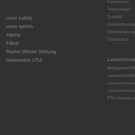
Kompetenz
Technologie
Qualität
uvex safety
Auszeichnung
uvex sports
Dienstleistung
Alpina
Distribution
Filtral
Rainer Winter Stiftung
Laserschut
laservision USA
Biologische Ef
Laserschutzfilt
Laserschutzku
Laserschutzn
PSA-Verordnu