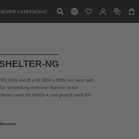
NISCHER LASERSCHUTZ
g SHELTER-NG
1.4201 mit (B x H) 1800 x 3000 mm lässt sich
Zur Verbindung mehrerer Bahnen ist ein
rtifiziert nach EN 60825-4 und geprüft nach EN
ndkosten