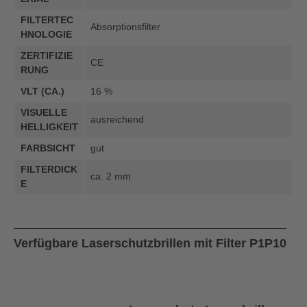
FILTERTEC
Absorptionsfilter
HNOLOGIE
ZERTIFIZIE
CE
RUNG
VLT (CA.)
16 %
VISUELLE
ausreichend
HELLIGKEIT
FARBSICHT
gut
FILTERDICK
ca. 2 mm
E
Verfügbare Laserschutzbrillen mit Filter P1P10