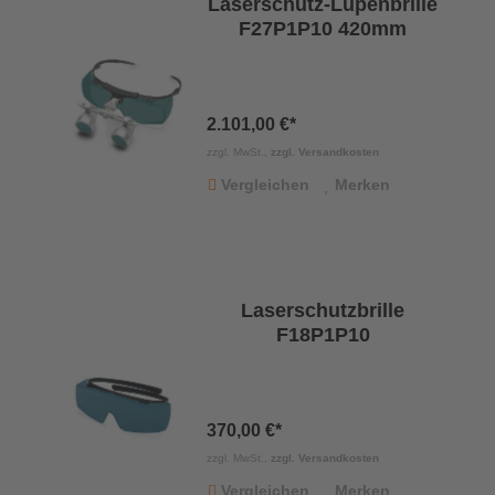
Laserschutz-Lupenbrille
F27P1P10 420mm
2.101,00 €*
zzgl. MwSt.,
zzgl. Versandkosten
Vergleichen
Merken
Laserschutzbrille
F18P1P10
370,00 €*
zzgl. MwSt.,
zzgl. Versandkosten
Vergleichen
Merken