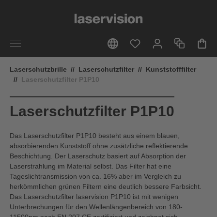
alt springen
Laserschutzbrille
//
Laserschutzfilter
//
Kunststofffilter
//
Laserschutzfilter P1P10
Laserschutzfilter P1P10
Das Laserschutzfilter P1P10 besteht aus einem blauen,
absorbierenden Kunststoff ohne zusätzliche reflektierende
Beschichtung. Der Laserschutz basiert auf Absorption der
Laserstrahlung im Material selbst. Das Filter hat eine
Tageslichtransmission von ca. 16% aber im Vergleich zu
herkömmlichen grünen Filtern eine deutlich bessere Farbsicht.
Das Laserschutzfilter laservision P1P10 ist mit wenigen
Unterbrechungen für den Wellenlängenbereich von 180-