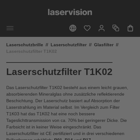
alt springen
Laserschutzbrille
//
Laserschutzfilter
//
Glasfilter
//
Laserschutzfilter T1K02
Laserschutzfilter T1K02
Das Laserschutzfilter T1K02 besteht aus einem leicht grauen,
absorbierenden Mineralglas ohne zusätzliche reflektierende
Beschichtung. Der Laserschutz basiert auf Absorption der
Laserstrahlung im Material selbst. Im Vergleich zum Filter
T1K03 hat das T1K02 hat eine noch bessere
Tageslichttransmission von ca. 70% bei geringerer Dicke. Die
Farbsicht ist in keiner Weise eingeschränkt. Das
Laserschutzfilter ist CE zertifiziert und in drei verschiedenen