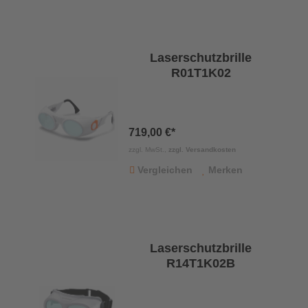
Laserschutzbrille
R01T1K02
719,00 €*
zzgl. MwSt.,
zzgl. Versandkosten
Vergleichen
Merken
Laserschutzbrille
R14T1K02B