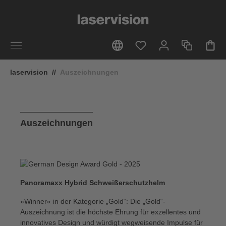
alt springen
laservision
//
Auszeichnungen
Auszeichnungen
Panoramaxx Hybrid Schweißerschutzhelm
»Winner« in der Kategorie „Gold“: Die „Gold“-
Auszeichnung ist die höchste Ehrung für exzellentes und
innovatives Design und würdigt wegweisende Impulse für