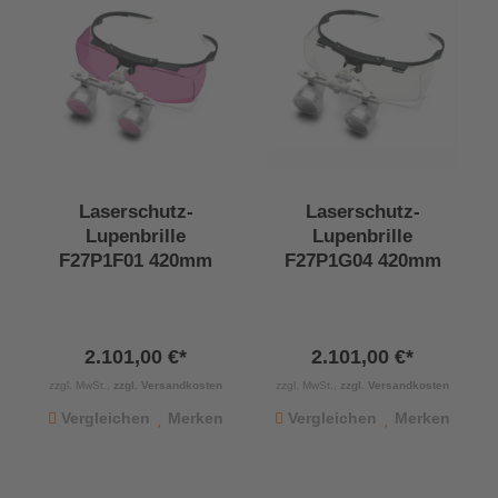
Laserschutz-
Laserschutz-
Lupenbrille
Lupenbrille
F27P1F01 420mm
F27P1G04 420mm
2.101,00 €*
2.101,00 €*
zzgl. MwSt.,
zzgl. Versandkosten
zzgl. MwSt.,
zzgl. Versandkosten
Vergleichen
Merken
Vergleichen
Merken