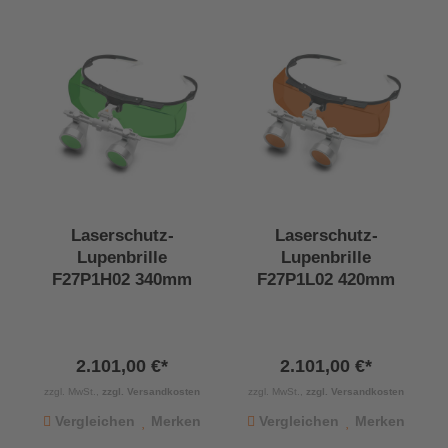
Laserschutz-
Laserschutz-
Lupenbrille
Lupenbrille
F27P1H02 340mm
F27P1L02 420mm
2.101,00 €*
2.101,00 €*
zzgl. MwSt.,
zzgl. Versandkosten
zzgl. MwSt.,
zzgl. Versandkosten
Vergleichen
Merken
Vergleichen
Merken