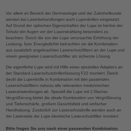
Vor allem im Bereich der Dermatologie und der Zahnheilkunde
werden bei Laserbehandlungen auch Lupenbrillen eingesetzt.
Auf Grund der optischen Eigenschaften der Lupe ist hierbei der
Schutz der Augen vor der Laserstrahlung besonders zu
beachten. Durch die von der Lupe verursachte Erhöhung der
Leistung- bzw. Energiedichte betrachten wir die Kombination
aus zusätzlich angebrachten Laserschutzfiltern an der Lupe und
einem geeigneten Laserschutzfilter als sicherste Lösung.
Die eigentliche Lupe wird mit Hilfe eines speziellen Adapters an
der Standard-Laserschutzbrillenfassung F22 montiert. Damit
deckt die Lupenbrille in Kombination mit den passenden
Laserschutzfiltern nahezu alle relevanten medizinischen
Laseranwendungen ab. Speziell die Lupe mit 2.5facher
Vergrößerung bietet die ideale Kombination von Vergrößerung
und Tiefenschärfe, großem Gesichtsfeld und einfacher
Handhabung. Zusätzlich zur Laserschutzbrille werden auch an
der Laserseite der Lupe identische Laserschutzfilter montiert.
Bitte fragen Sie uns nach einer passenden Kombination