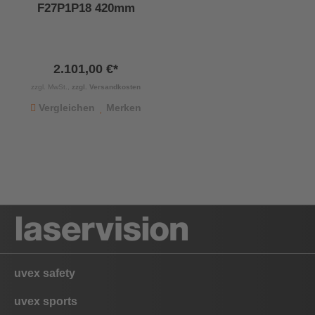
F27P1P18 420mm
2.101,00 €*
zzgl. MwSt.,
zzgl. Versandkosten
Vergleichen
Merken
uvex safety
uvex sports