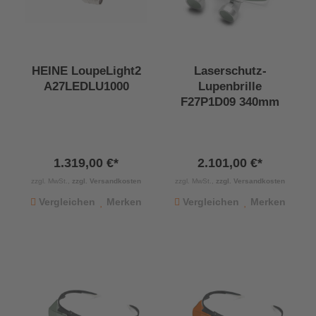
HEINE LoupeLight2
Laserschutz-
A27LEDLU1000
Lupenbrille
F27P1D09 340mm
1.319,00 €*
2.101,00 €*
zzgl. MwSt.,
zzgl. Versandkosten
zzgl. MwSt.,
zzgl. Versandkosten
Vergleichen
Merken
Vergleichen
Merken