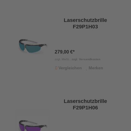
Laserschutzbrille
F29P1H03
279,00 €*
zzgl. MwSt.,
zzgl. Versandkosten
Vergleichen
Merken
Laserschutzbrille
F29P1H06