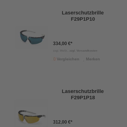
Laserschutzbrille
F29P1P10
334,00 €*
zzgl. MwSt.,
zzgl. Versandkosten
Vergleichen
Merken
Laserschutzbrille
F29P1P18
312,00 €*