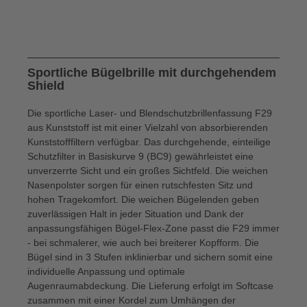
Sportliche Bügelbrille mit durchgehendem
Shield
Die sportliche Laser- und Blendschutzbrillenfassung F29
aus Kunststoff ist mit einer Vielzahl von absorbierenden
Kunststofffiltern verfügbar. Das durchgehende, einteilige
Schutzfilter in Basiskurve 9 (BC9) gewährleistet eine
unverzerrte Sicht und ein großes Sichtfeld. Die weichen
Nasenpolster sorgen für einen rutschfesten Sitz und
hohen Tragekomfort. Die weichen Bügelenden geben
zuverlässigen Halt in jeder Situation und Dank der
anpassungsfähigen Bügel-Flex-Zone passt die F29 immer
- bei schmalerer, wie auch bei breiterer Kopfform. Die
Bügel sind in 3 Stufen inklinierbar und sichern somit eine
individuelle Anpassung und optimale
Augenraumabdeckung. Die Lieferung erfolgt im Softcase
zusammen mit einer Kordel zum Umhängen der