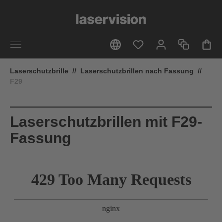
alt springen
Laserschutzbrille
//
Laserschutzbrillen nach Fassung
//
F29
Laserschutzbrillen mit F29-
Fassung