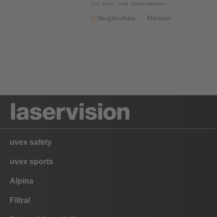
zzgl. MwSt.,
zzgl. Versandkosten
Vergleichen
Merken
uvex safety
uvex sports
Alpina
Filtral