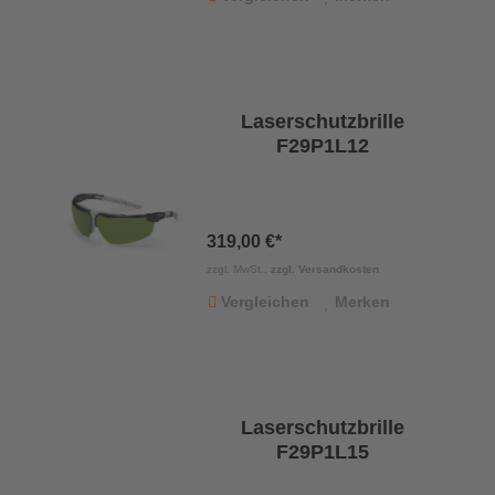
Laserschutzbrille
F29P1L12
319,00 €*
zzgl. MwSt.,
zzgl. Versandkosten
Vergleichen
Merken
Laserschutzbrille
F29P1L15