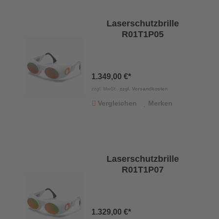
Laserschutzbrille
R01T1P05
1.349,00 €*
zzgl. MwSt.,
zzgl. Versandkosten
Vergleichen
Merken
Laserschutzbrille
R01T1P07
1.329,00 €*