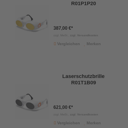
R01P1P20
387,00 €*
zzgl. MwSt.,
zzgl. Versandkosten
Vergleichen
Merken
Laserschutzbrille
R01T1B09
621,00 €*
zzgl. MwSt.,
zzgl. Versandkosten
Vergleichen
Merken