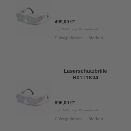
499,00 €*
zzgl. MwSt.,
zzgl. Versandkosten
Vergleichen
Merken
Laserschutzbrille
R01T1K04
896,00 €*
zzgl. MwSt.,
zzgl. Versandkosten
Vergleichen
Merken