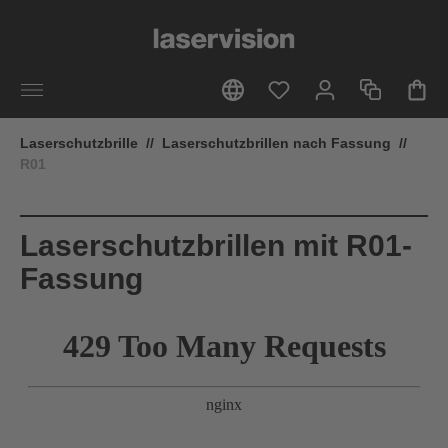
alt springen
Laserschutzbrille
//
Laserschutzbrillen nach Fassung
//
R01
Laserschutzbrillen mit R01-
Fassung