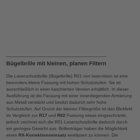
Bügelbrille mit kleinen, planen Filtern
Die Laserschutzbrille (Bügelbrille) R01 von laservision ist eine
besonders kleine Fassung mit hohen Schutzstufen. Sie ist
ausschließlich in einer kaschierten Version erhältlich. In dieser
Ausführung ist die Fassung mit einer innenliegenden Armierung
aus Metall verstärkt und besitzt dadurch sehr hohe
Schutzstufen. Auf Grund der kleinen Filtergröße ist das Blickfeld
im Vergleich zur
R17
und
R02
Fassung etwas eingeschränkt,
jedoch zeichnet sich die R01 Laserschutzbrille dadurch durch
ein geringes Gewicht aus. Brillenträger haben die Möglichkeit
einen
RX-Korrektionseinsatz
einklipsen zu können. Die