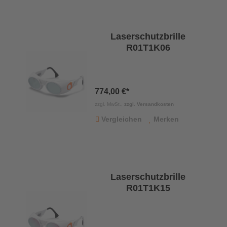
Laserschutzbrille
R01T1K06
774,00 €*
zzgl. MwSt.,
zzgl. Versandkosten
Vergleichen
Merken
Laserschutzbrille
R01T1K15