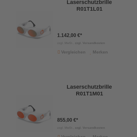
Laserschutzbrille
R01T1L01
1.142,00 €*
zzgl. MwSt.,
zzgl. Versandkosten
Vergleichen
Merken
Laserschutzbrille
R01T1M01
855,00 €*
zzgl. MwSt.,
zzgl. Versandkosten
Vergleichen
Merken