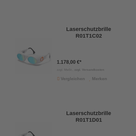
Laserschutzbrille
R01T1C02
1.178,00 €*
zzgl. MwSt.,
zzgl. Versandkosten
Vergleichen
Merken
Laserschutzbrille
R01T1D01