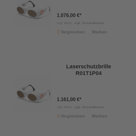
1.076,00 €*
zzgl. MwSt.,
zzgl. Versandkosten
Vergleichen
Merken
Laserschutzbrille
R01T1P04
1.161,00 €*
zzgl. MwSt.,
zzgl. Versandkosten
Vergleichen
Merken