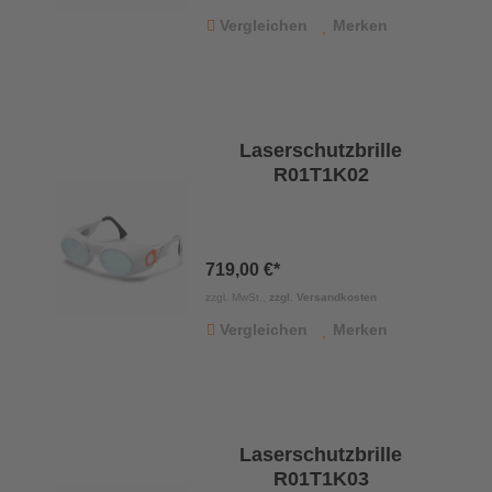
Vergleichen
Merken
Laserschutzbrille
R01T1K02
719,00 €*
zzgl. MwSt.,
zzgl. Versandkosten
Vergleichen
Merken
Laserschutzbrille
R01T1K03