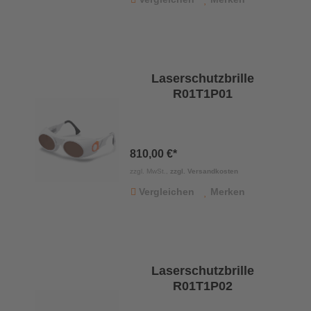
Laserschutzbrille
R01T1P01
810,00 €*
zzgl. MwSt.,
zzgl. Versandkosten
Vergleichen
Merken
Laserschutzbrille
R01T1P02