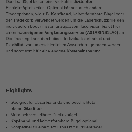
Duoflex Bügel bieten eine Vielzahl individueller
Einstellmöglichkeiten. Optional können auch andere
Trageoptionen, wie z.B.
Kopfband
, kaltverformbare Bügel oder
der
Tragekorb
verwendet werden um die Laserschutzbrille den
individuellen Bedürfnissen anzupassen. laservision bietet hier
einen
hauseigenen Verglasungsservice (A01RXINS1LV0)
an.
Die Fassung kann durch diese Individualisierbarkeit und
Flexibilität von unterschiedlichen Anwendern getragen werden
und sorgt somit für eine enorme Kosteneinsparung.
Highlights
Geeignet für absorbierende und beschichtete
ebene
Glasfilter
Mehrfach verstellbare Duoflexbügel
Kopfband
und kaltverformbare Bügel optional
Kompatibel zu einem
Rx Einsatz
für Brillenträger