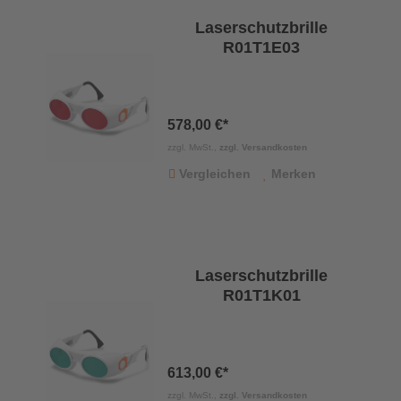
Laserschutzbrille
R01T1E03
578,00 €*
zzgl. MwSt.,
zzgl. Versandkosten
Vergleichen
Merken
Laserschutzbrille
R01T1K01
613,00 €*
zzgl. MwSt.,
zzgl. Versandkosten