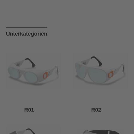
Unterkategorien
R01
R02