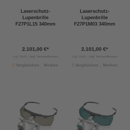
Laserschutz-
Laserschutz-
Lupenbrille
Lupenbrille
F27P1L15 340mm
F27P1M03 340mm
2.101,00 €*
2.101,00 €*
zzgl. MwSt.,
zzgl. Versandkosten
zzgl. MwSt.,
zzgl. Versandkosten
Vergleichen
Merken
Vergleichen
Merken