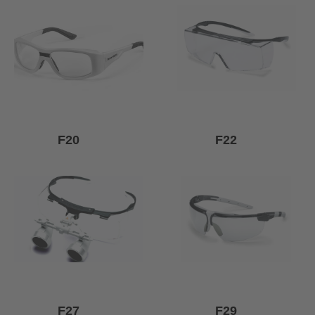
F20
F22
F27
F29