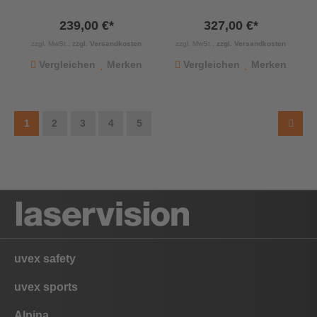
239,00 €*
327,00 €*
zzgl. MwSt.,
zzgl. Versandkosten
zzgl. MwSt.,
zzgl. Versandkosten
Vergleichen
Merken
Vergleichen
Merken
1
2
3
4
5
uvex safety
uvex sports
Alpina