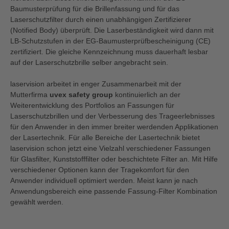
Baumusterprüfung für die Brillenfassung und für das
Laserschutzfilter durch einen unabhängigen Zertifizierer
(Notified Body) überprüft. Die Laserbeständigkeit wird dann mit
LB-Schutzstufen in der EG-Baumusterprüfbescheinigung (CE)
zertifiziert. Die gleiche Kennzeichnung muss dauerhaft lesbar
auf der Laserschutzbrille selber angebracht sein.
laservision arbeitet in enger Zusammenarbeit mit der
Mutterfirma
uvex safety group
kontinuierlich an der
Weiterentwicklung des Portfolios an Fassungen für
Laserschutzbrillen und der Verbesserung des Trageerlebnisses
für den Anwender in den immer breiter werdenden Applikationen
der Lasertechnik. Für alle Bereiche der Lasertechnik bietet
laservision schon jetzt eine Vielzahl verschiedener Fassungen
für Glasfilter
, Kunststofffilter
oder beschichtete Filter an. Mit Hilfe
verschiedener Optionen kann der Tragekomfort für den
Anwender individuell optimiert werden. Meist kann je nach
Anwendungsbereich eine passende Fassung-Filter Kombination
gewählt werden.