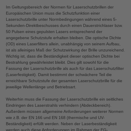
Im Geltungsbereich der Normen für Laserschutzbrillen der
Europäischen Union muss die Schutzfunktion einer
Laserschutzbrille unter Normbedingungen während eines 5-
Sekunden-Direktbeschusses durch einen Dauerstrichlaser bzw.
50 Pulsen eines gepulsten Lasers entsprechend der
angegebene Schutzstufe erhalten bleiben. Die optische Dichte
(OD) eines Laserfilters allein, unabhängig von seinem Aufbau,
ist als alleiniges Maß der Schutzwirkung der Brille unzureichend.
Wichtig ist, dass die Beständigkeit dieser optischen Dichte bei
Bestrahlung gewährleistet bleibt. Dies gilt sowohl für die
Fassung der Laserschutzbrille als auch für das Laserschutzfilter
(Laserfestigkeit). Damit bestimmt der schwächere Teil die
erreichbare Schutzstufe der gesamten Laserschutzbrille für die
jeweilige Wellenlänge und Betriebsart.
Weiterhin muss die Fassung der Laserschutzbrille ein seitliches
Eindringen des Laserstrahls verhindern (Abdeckbereich).
Außerdem müssen allgemeine Anforderungen weiterer Normen
wie z.B. der EN 166 und EN 168 (thermische und UV-
Beständigkeit) erfüllt werden. Neben der Laserbeständigkeit
werden auch diese Anforderungen im Rahmen der EG-