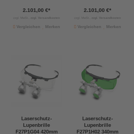
2.101,00 €*
2.101,00 €*
zzgl. MwSt.,
zzgl. Versandkosten
zzgl. MwSt.,
zzgl. Versandkosten
Vergleichen
Merken
Vergleichen
Merken
Laserschutz-
Laserschutz-
Lupenbrille
Lupenbrille
F27P1G04 420mm
F27P1H02 340mm