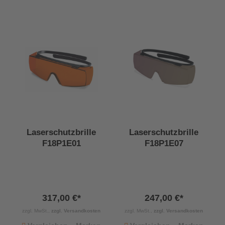
Laserschutzbrille
Laserschutzbrille
F18P1E01
F18P1E07
317,00 €*
247,00 €*
zzgl. MwSt.,
zzgl. Versandkosten
zzgl. MwSt.,
zzgl. Versandkosten