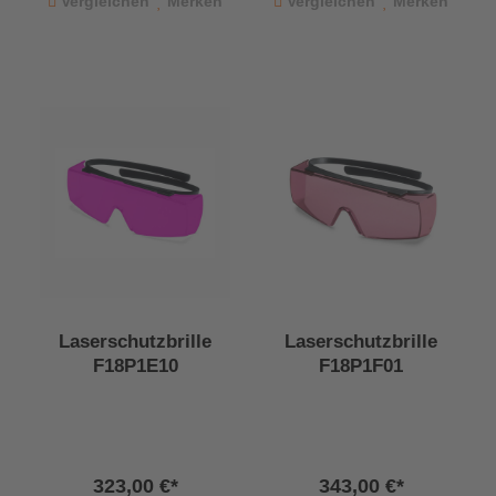
Vergleichen
Merken
Vergleichen
Merken
Laserschutzbrille
Laserschutzbrille
F18P1E10
F18P1F01
323,00 €*
343,00 €*