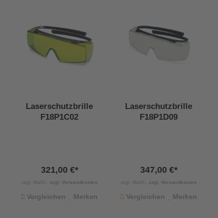
Laserschutzbrille
Laserschutzbrille
F18P1C02
F18P1D09
321,00 €*
347,00 €*
zzgl. MwSt.,
zzgl. Versandkosten
zzgl. MwSt.,
zzgl. Versandkosten
Vergleichen
Merken
Vergleichen
Merken