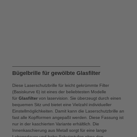
Bügelbrille für gewölbte Glasfilter
Diese Laserschutzbrille für leicht gekrümmte Filter
(Basiskurve 6) ist eines der beliebtesten Modelle
für
Glasfilter
von laservision. Sie überzeugt durch einen
bequemen Sitz und bietet eine Vielzahl individueller
Einstellmöglichkeiten. Damit kann die Laserschutzbrille an
fast alle Kopfformen angepaßt werden. Diese Fassung ist
nur in der kaschierten Variante erhältlich. Die
Innenkaschierung aus Metall sorgt für eine lange
Lebensdauer und hohe Schutzstufen ohne den