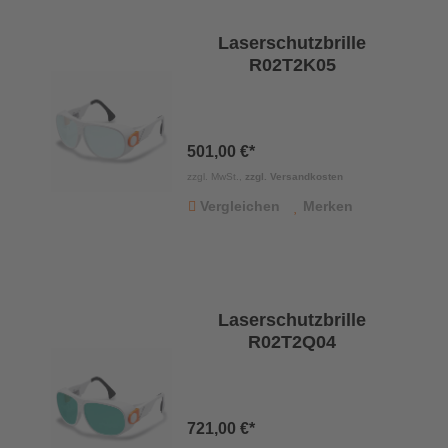
Laserschutzbrille
R02T2K05
501,00 €*
zzgl. MwSt.,
zzgl. Versandkosten
Vergleichen
Merken
Laserschutzbrille
R02T2Q04
721,00 €*