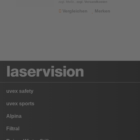
zzgl. MwSt.,
zzgl. Versandkosten
Vergleichen
Merken
uvex safety
uvex sports
Alpina
Filtral