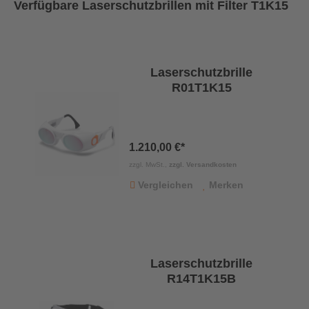
Verfügbare Laserschutzbrillen mit Filter T1K15
Laserschutzbrille
R01T1K15
1.210,00 €*
zzgl. MwSt.,
zzgl. Versandkosten
Vergleichen
Merken
Laserschutzbrille
R14T1K15B