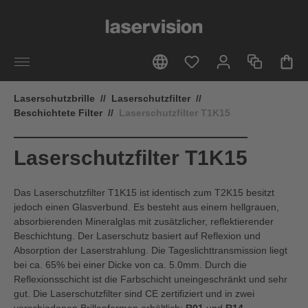
alt springen
Laserschutzbrille
//
Laserschutzfilter
//
Beschichtete Filter
//
Laserschutzfilter T1K15
Laserschutzfilter T1K15
Das Laserschutzfilter T1K15 ist identisch zum T2K15 besitzt
jedoch einen Glasverbund. Es besteht aus einem hellgrauen,
absorbierenden Mineralglas mit zusätzlicher, reflektierender
Beschichtung. Der Laserschutz basiert auf Reflexion und
Absorption der Laserstrahlung. Die Tageslichttransmission liegt
bei ca. 65% bei einer Dicke von ca. 5.0mm. Durch die
Reflexionsschicht ist die Farbschicht uneingeschränkt und sehr
gut. Die Laserschutzfilter sind CE zertifiziert und in zwei