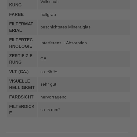
Vollschutz
KUNG
FARBE
hellgrau
FILTERMAT
beschichtetes Mineralglas
ERIAL
FILTERTEC
Interferenz + Absorption
HNOLOGIE
ZERTIFIZIE
CE
RUNG
VLT (CA.)
ca. 65 %
VISUELLE
sehr gut
HELLIGKEIT
FARBSICHT
hervorragend
FILTERDICK
ca. 5 mm*
E