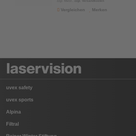
zzgl. MwSt.,
zzgl. Versandkosten
Vergleichen
Merken
uvex safety
uvex sports
Alpina
Filtral