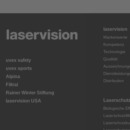
laservision
Markenwerte
Kompetenz
Technologie
Qualität
uvex safety
Auszeichnung
uvex sports
Dienstleistung
Alpina
Distribution
Filtral
Rainer Winter Stiftung
Laserschut
laservision USA
Biologische Ef
Laserschutzfilt
Laserschutzku