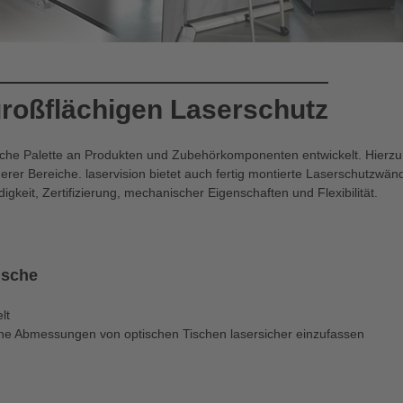
großflächigen Laserschutz
he Palette an Produkten und Zubehörkomponenten entwickelt. Hierzu g
er Bereiche. laservision bietet auch fertig montierte Laserschutzwän
gkeit, Zertifizierung, mechanischer Eigenschaften und Flexibilität.
ische
lt
che Abmessungen von optischen Tischen lasersicher einzufassen