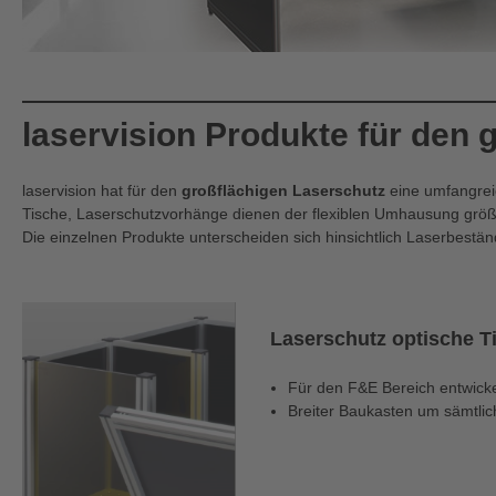
laservision Produkte für den 
laservision hat für den
großflächigen Laserschutz
eine umfangreic
Tische, Laserschutzvorhänge dienen der flexiblen Umhausung größer
Die einzelnen Produkte unterscheiden sich hinsichtlich Laserbeständi
Laserschutz optische T
Für den F&E Bereich entwicke
Breiter Baukasten um sämtli