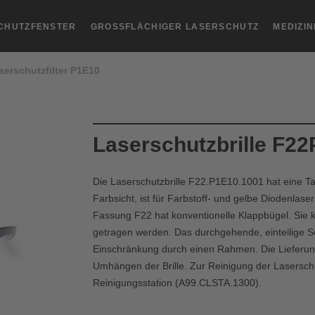
CHUTZFENSTER
GROSSFLÄCHIGER LASERSCHUTZ
MEDIZI
serschutzfilter P1E10
Laserschutzbrille F2
Die Laserschutzbrille F22.P1E10.1001 hat eine Ta
Farbsicht, ist für Farbstoff- und gelbe Diodenlaser
Fassung F22 hat konventionelle Klappbügel. Sie k
getragen werden. Das durchgehende, einteilige Sc
Einschränkung durch einen Rahmen. Die Lieferun
Umhängen der Brille. Zur Reinigung der Laserschutz
Reinigungsstation (A99.CLSTA.1300).