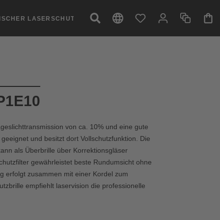
NISCHER LASERSCHUTZ
2P1E10
geslichttransmission von ca. 10% und eine gute
 geeignet und besitzt dort Vollschutzfunktion. Die
ann als Überbrille über Korrektionsgläser
hutzfilter gewährleistet beste Rundumsicht ohne
g erfolgt zusammen mit einer Kordel zum
brille empfiehlt laservision die professionelle