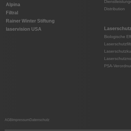
Dienstleistung
Alpina
Distribution
Filtral
Rainer Winter Stiftung
Laserschut
laservision USA
Biologische Ef
Laserschutzfilt
Laserschutzku
Laserschutzn
PSA-Verordnu
AGB
Impressum
Datenschutz