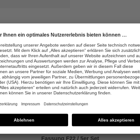
Fassung F22 / 5er Set