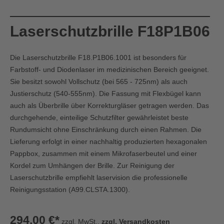
Laserschutzbrille F18P1B06
Die Laserschutzbrille F18.P1B06.1001 ist besonders für
Farbstoff- und Diodenlaser im medizinischen Bereich geeignet.
Sie besitzt sowohl Vollschutz (bei 565 - 725nm) als auch
Justierschutz (540-555nm). Die Fassung mit Flexbügel kann
auch als Überbrille über Korrekturgläser getragen werden. Das
durchgehende, einteilige Schutzfilter gewährleistet beste
Rundumsicht ohne Einschränkung durch einen Rahmen. Die
Lieferung erfolgt in einer nachhaltig produzierten hexagonalen
Pappbox, zusammen mit einem Mikrofaserbeutel und einer
Kordel zum Umhängen der Brille.
Zur Reinigung der
Laserschutzbrille empfiehlt laservision die professionelle
Reinigungsstation (A99.CLSTA.1300).
294,00 €*
zzgl. MwSt.,
zzgl. Versandkosten