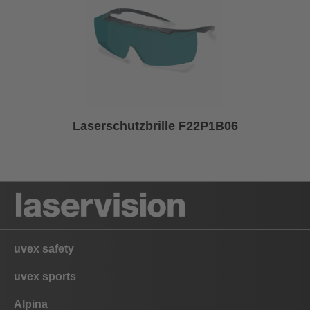
Laserschutzbrille F22P1B06
uvex safety
uvex sports
Alpina