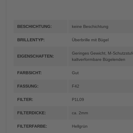
BESCHICHTUNG:
keine Beschichtung
BRILLENTYP:
Überbrille mit Bügel
Geringes Gewicht
, M-Schutzstu
EIGENSCHAFTEN:
kaltverformbare Bügelenden
FARBSICHT:
Gut
FASSUNG:
F42
FILTER:
P1L09
FILTERDICKE:
ca. 2mm
FILTERFARBE:
Hellgrün