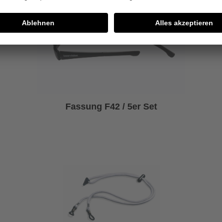
Fassung F42 / 5er Set