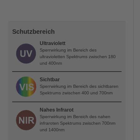
Schutzbereich
Ultraviolett
Sperrwirkung im Bereich des
ultravioletten Spektrums zwischen 180
und 400nm
Sichtbar
Sperrwirkung im Bereich des sichtbaren
Spektrums zwischen 400 und 700nm
Nahes Infrarot
Sperrwirkung im Bereich des nahen
infraroten Spektrums zwischen 700nm
und 1400nm