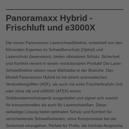
Panoramaxx Hybrid -
Frischluft und e3000X
Die neuen Panoramaxx Laserschweißhelme, entwickelt von den
führenden Experten im Schweißerschutz (Optrel) und
Laserschutz (laservision), bieten ultimativen Schutz. Sicherheit
und Komfort vereint in einem revolutionären Produkt! Die Laser-
Schweißhelme setzen neue Maßstäbe in der Branche. Das
Modell Panoramaxx Hybrid ist mit einem automatischen
Verdunklungsfilter (ADF), als auch mit einer Frischluftzufuhr (mit
oder ohne clt) und e3000X (ATEX) einem
Gebläseatemschutzgerät ausgestattet und eignet sich sowohl
für konventionelles als auch für Laserschweißen. Diese
vielseitige Lösung bietet optimalen Schutz und Komfort für
verschiedenste Schweißarbeiten, ohne Kompromisse bei der
Sicherheit einzugehen. Perfekt für Profis, die höchste Ansprüche