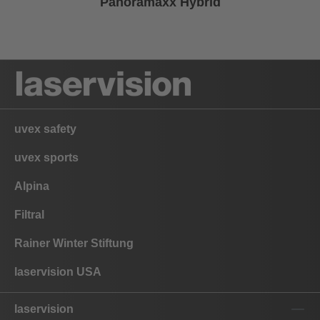
Panoramaxx Hybrid
uvex safety
uvex sports
Alpina
Filtral
Rainer Winter Stiftung
laservision USA
laservision