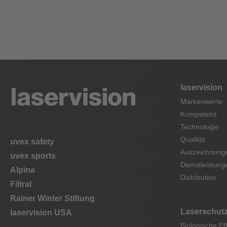
laservision
Markenwerte
Kompetenz
Technologie
Qualität
uvex safety
Auszeichnung
uvex sports
Dienstleistung
Alpina
Distribution
Filtral
Rainer Winter Stiftung
Laserschut
laservision USA
Biologische Ef