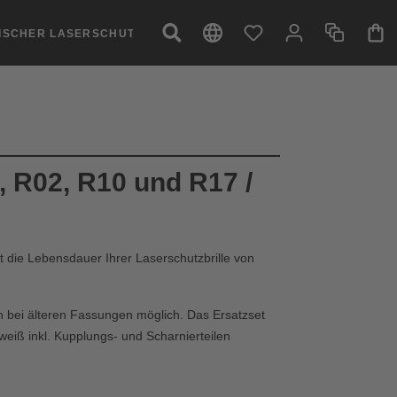
NISCHER LASERSCHUTZ
, R02, R10 und R17 /
t die Lebensdauer Ihrer Laserschutzbrille von
h bei älteren Fassungen möglich. Das Ersatzset
eiß inkl. Kupplungs- und Scharnierteilen