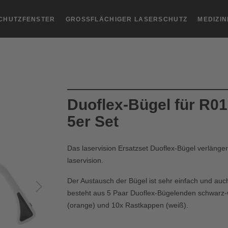
CHUTZFENSTER
GROSSFLÄCHIGER LASERSCHUTZ
MEDIZI
Duoflex-Bügel für R01
5er Set
Das laservision Ersatzset Duoflex-Bügel verlänger
laservision.
Der Austausch der Bügel ist sehr einfach und auc
besteht aus 5 Paar Duoflex-Bügelenden schwarz-w
(orange) und 10x Rastkappen (weiß).