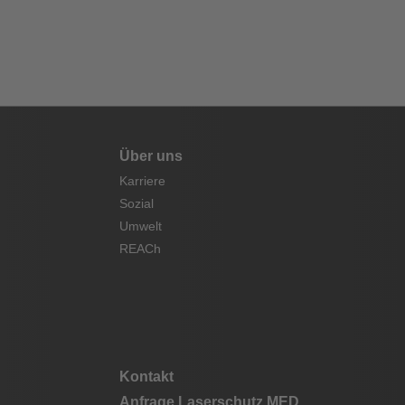
Über uns
Karriere
Sozial
Umwelt
REACh
Kontakt
Anfrage Laserschutz MED