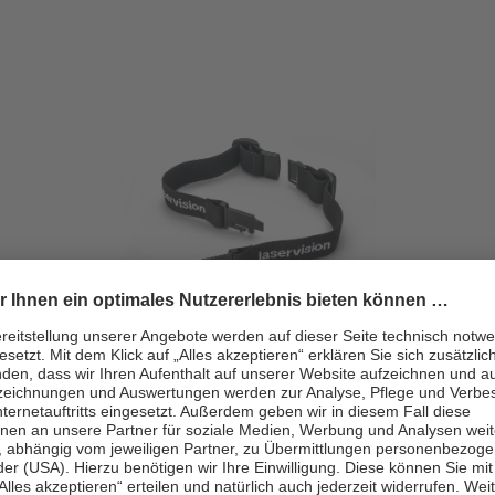
Kopfbandset für Laserschutzbrillen