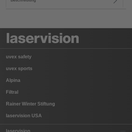
Beschreibung
uvex safety
uvex sports
Alpina
Filtral
Rainer Winter Stiftung
laservision USA
laservision