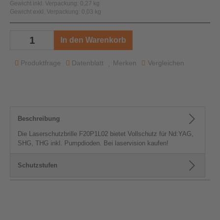
Gewicht inkl. Verpackung: 0,27 kg
Gewicht exkl. Verpackung: 0,03 kg
In den Warenkorb
Produktfrage
Datenblatt
Merken
Vergleichen
Beschreibung
Die Laserschutzbrille F20P1L02 bietet Vollschutz für Nd:YAG,
SHG, THG inkl. Pumpdioden. Bei laservision kaufen!
Schutzstufen