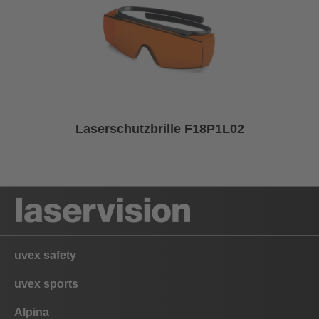
Laserschutzbrille F18P1L02
uvex safety
uvex sports
Alpina