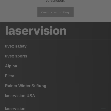
verschoben.
Zurück zum Shop
uvex safety
uvex sports
Alpina
Filtral
Rainer Winter Stiftung
laservision USA
laservision