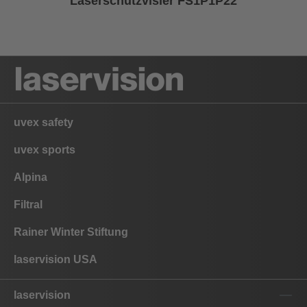
Laserschutzvisier FS1P1P22
uvex safety
uvex sports
Alpina
Filtral
Rainer Winter Stiftung
laservision USA
laservision