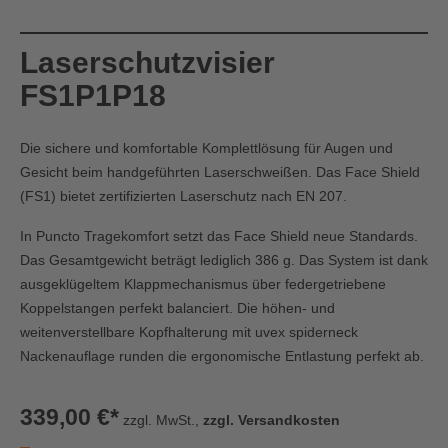
Laserschutzvisier
FS1P1P18
Die sichere und komfortable Komplettlösung für Augen und
Gesicht beim handgeführten Laserschweißen. Das Face Shield
(FS1) bietet zertifizierten Laserschutz nach EN 207.
In Puncto Tragekomfort setzt das Face Shield neue Standards.
Das Gesamtgewicht beträgt lediglich 386 g. Das System ist dank
ausgeklügeltem Klappmechanismus über federgetriebene
Koppelstangen perfekt balanciert. Die höhen- und
weitenverstellbare Kopfhalterung mit uvex spiderneck
Nackenauflage runden die ergonomische Entlastung perfekt ab.
339,00 €*
zzgl. MwSt.,
zzgl. Versandkosten