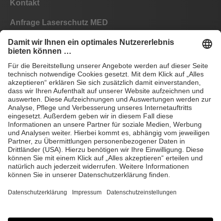
Kontakt
Anfrage Laserschutz MED
Anfrage Laserschutz IND
EYEPRO Schutzstufenrechner
Gebrauchsanleitungen
Häufige Fragen
CE
AGB
Impressum
Datenschutz