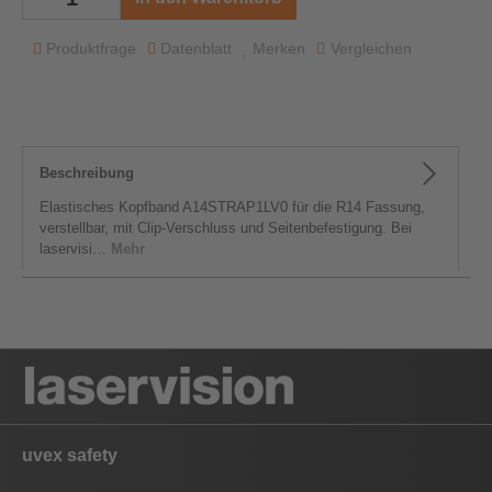
Produktfrage
Datenblatt
Merken
Vergleichen
Beschreibung
Elastisches Kopfband A14STRAP1LV0 für die R14 Fassung,
verstellbar, mit Clip-Verschluss und Seitenbefestigung. Bei
laservisi…
Mehr
uvex safety