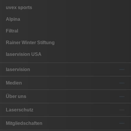
uvex sports
Alpina
Filtral
Rainer Winter Stiftung
laservision USA
laservision
Medien
Über uns
Laserschutz
Mitgliedschaften