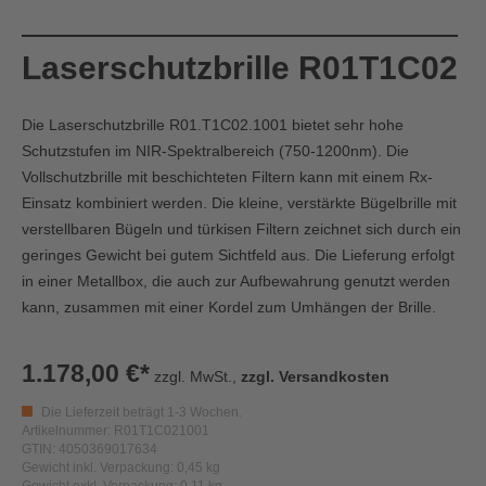
Laserschutzbrille R01T1C02
Die Laserschutzbrille R01.T1C02.1001 bietet sehr hohe
Schutzstufen im NIR-Spektralbereich (750-1200nm). Die
Vollschutzbrille mit beschichteten Filtern kann mit einem Rx-
Einsatz kombiniert werden. Die kleine, verstärkte Bügelbrille mit
verstellbaren Bügeln und türkisen Filtern zeichnet sich durch ein
geringes Gewicht bei gutem Sichtfeld aus. Die Lieferung erfolgt
in einer Metallbox, die auch zur Aufbewahrung genutzt werden
kann, zusammen mit einer Kordel zum Umhängen der Brille.
1.178,00 €*
zzgl. MwSt.,
zzgl. Versandkosten
Die Lieferzeit beträgt 1-3 Wochen.
Artikelnummer: R01T1C021001
GTIN: 4050369017634
Gewicht inkl. Verpackung: 0,45 kg