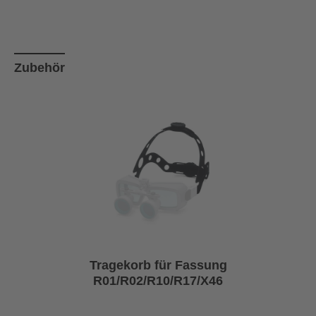
Produktgalerie überspringen
Zubehör
Tragekorb für Fassung
R01/R02/R10/R17/X46