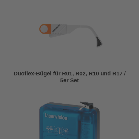
Duoflex-Bügel für R01, R02, R10 und R17 /
5er Set