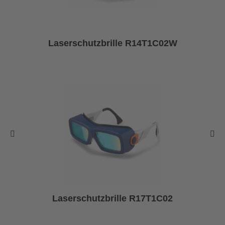
Laserschutzbrille R14T1C02W
Laserschutzbrille R17T1C02