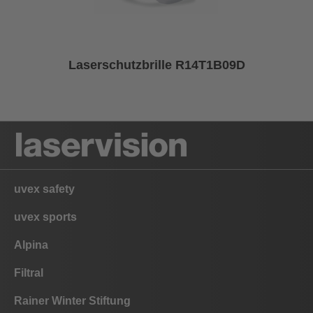
Laserschutzbrille R14T1B09D
uvex safety
uvex sports
Alpina
Filtral
Rainer Winter Stiftung