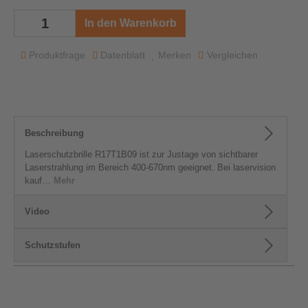
In den Warenkorb
Produktfrage
Datenblatt
Merken
Vergleichen
Beschreibung
Laserschutzbrille R17T1B09 ist zur Justage von sichtbarer
Laserstrahlung im Bereich 400-670nm geeignet. Bei laservision
kauf…
Mehr
Video
Schutzstufen