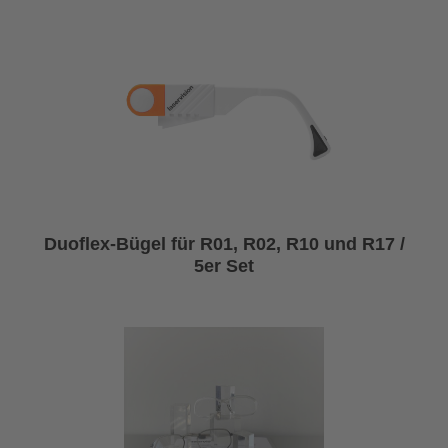
Duoflex-Bügel für R01, R02, R10 und R17 /
5er Set