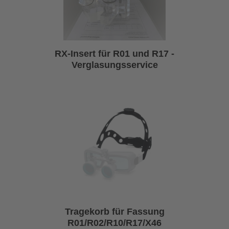
RX-Insert für R01 und R17 -
Verglasungsservice
Tragekorb für Fassung
R01/R02/R10/R17/X46