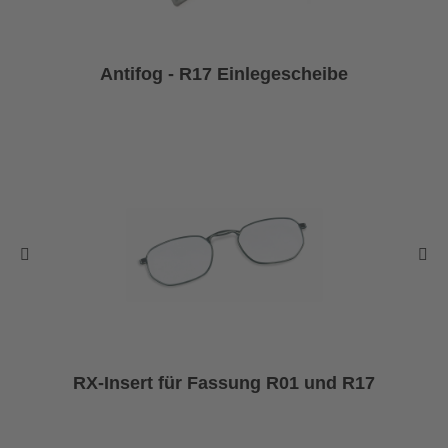
Antifog - R17 Einlegescheibe
RX-Insert für Fassung R01 und R17