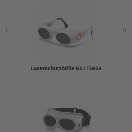
Laserschutzbrille R01T1B09