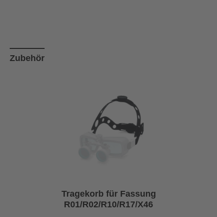
Produktgalerie überspringen
Zubehör
Tragekorb für Fassung
R01/R02/R10/R17/X46