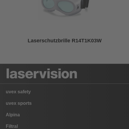
Laserschutzbrille R14T1K03W
uvex safety
uvex sports
Alpina
Filtral