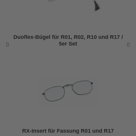
Duoflex-Bügel für R01, R02, R10 und R17 /
5er Set
RX-Insert für Fassung R01 und R17