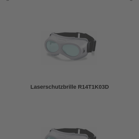
Laserschutzbrille R14T1K03D