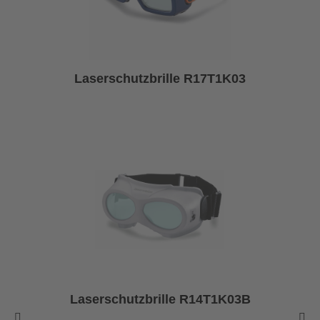
Laserschutzbrille R17T1K03
Laserschutzbrille R14T1K03B