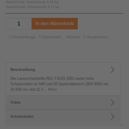
Gewicht inkl. Verpackung: 0,45 kg
Gewicht exkl. Verpackung: 0,11 kg
In den Warenkorb
Produktfrage
Datenblatt
Merken
Vergleichen
Beschreibung
Die Laserschutzbrille R01.T1K03.1001 bietet hohe
Schutzstufen im NIR und IR-Spektralbereich (950-3000 nm,
10.600 nm und 11.5…
Mehr
Video
Schutzstufen