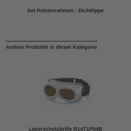
Set Polsterrahmen - Dichtlippe
Produktgalerie überspringen
Andere Produkte in dieser Kategorie
Laserschutzbrille R14T1P04B