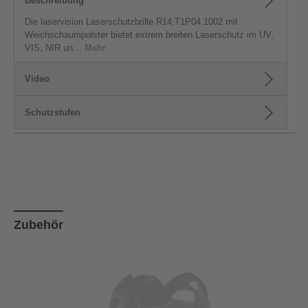
Beschreibung
Die laservision Laserschutzbrille R14.T1P04.1002 mit
Weichschaumpolster bietet extrem breiten Laserschutz im UV,
VIS, NIR un…
Mehr
Video
Schutzstufen
Produktgalerie überspringen
Zubehör