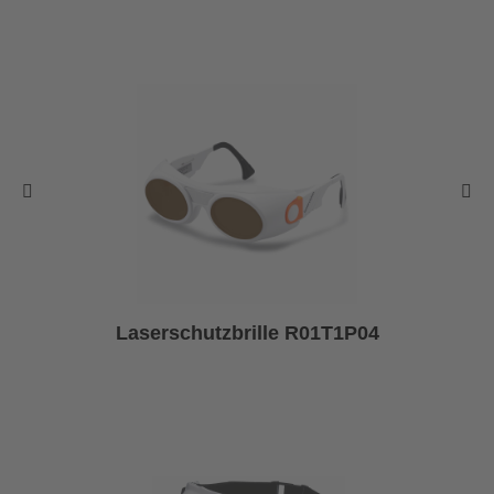
Laserschutzbrille R01T1P04