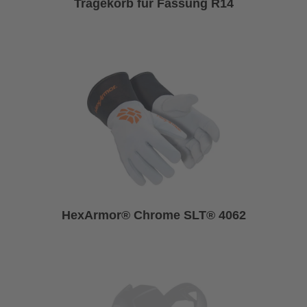
Tragekorb für Fassung R14
HexArmor® Chrome SLT® 4062