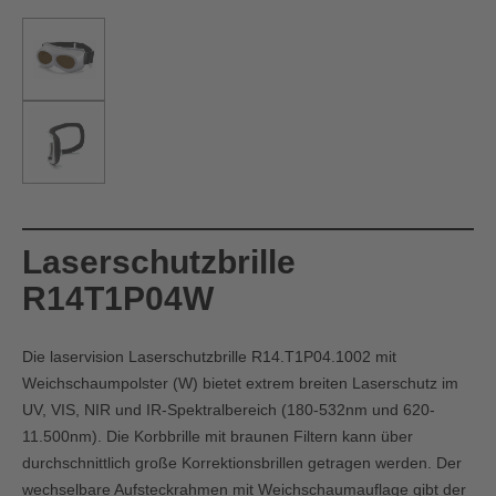
Laserschutzbrille
R14T1P04W
Die laservision Laserschutzbrille R14.T1P04.1002 mit
Weichschaumpolster (W) bietet extrem breiten Laserschutz im
UV, VIS, NIR und IR-Spektralbereich (180-532nm und 620-
11.500nm). Die Korbbrille mit braunen Filtern kann über
durchschnittlich große Korrektionsbrillen getragen werden. Der
wechselbare Aufsteckrahmen mit Weichschaumauflage gibt der