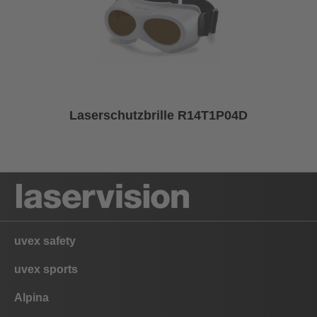
Laserschutzbrille R14T1P04D
uvex safety
uvex sports
Alpina