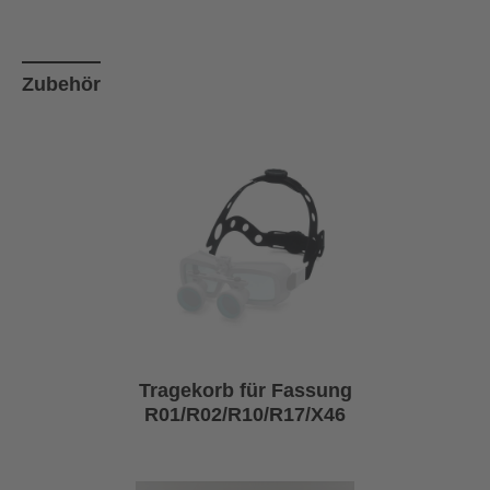
Produktgalerie überspringen
Zubehör
Tragekorb für Fassung
R01/R02/R10/R17/X46