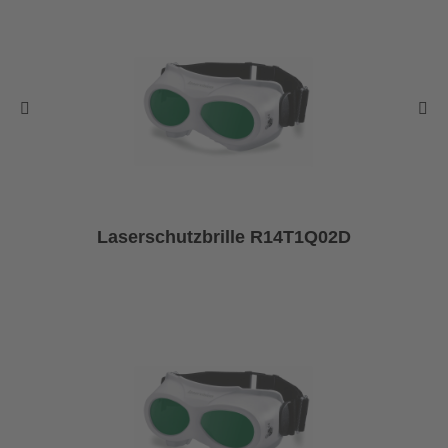
Laserschutzbrille R14T1Q02D