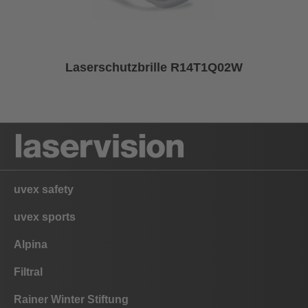
Laserschutzbrille R14T1Q02W
uvex safety
uvex sports
Alpina
Filtral
Rainer Winter Stiftung