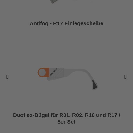
Antifog - R17 Einlegescheibe
Duoflex-Bügel für R01, R02, R10 und R17 /
5er Set