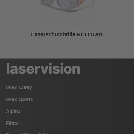
Laserschutzbrille R01T1D01
uvex safety
uvex sports
Alpina
Filtral