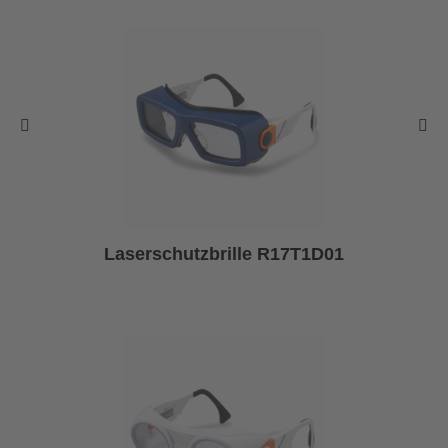
Laserschutzbrille R17T1D01