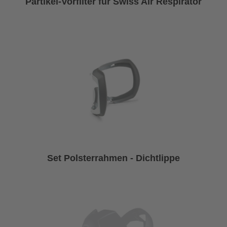
Partikel-Vorfilter für Swiss Air Respirator
Set Polsterrahmen - Dichtlippe