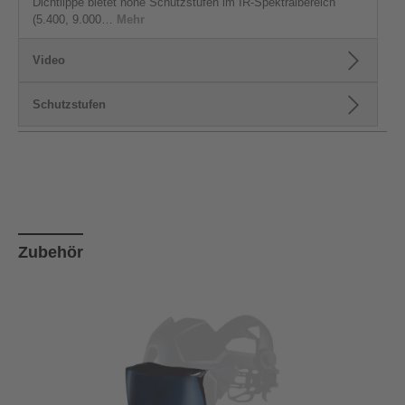
Dichtlippe bietet hohe Schutzstufen im IR-Spektralbereich
(5.400, 9.000…
Mehr
Video
Schutzstufen
Produktgalerie überspringen
Zubehör