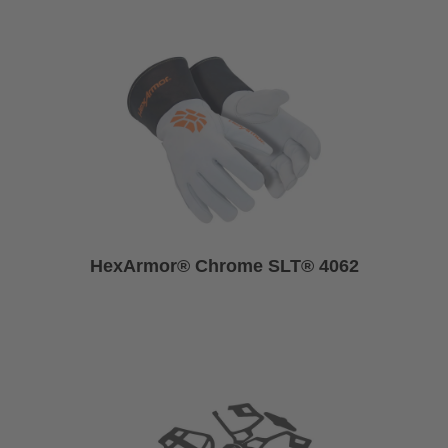
HexArmor® Chrome SLT® 4062