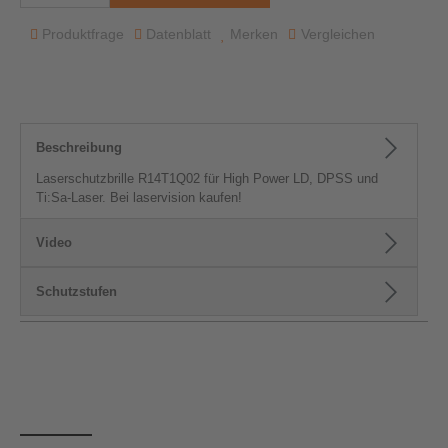
Produktfrage
Datenblatt
Merken
Vergleichen
Beschreibung
Laserschutzbrille R14T1Q02 für High Power LD, DPSS und
Ti:Sa-Laser. Bei laservision kaufen!
Video
Schutzstufen
Produktgalerie überspringen