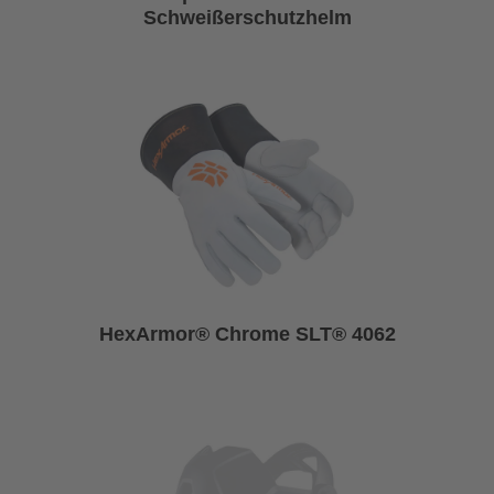
Schweißerschutzhelm
HexArmor® Chrome SLT® 4062