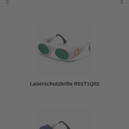
Laserschutzbrille R01T1Q02