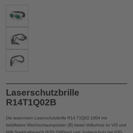
Laserschutzbrille
R14T1Q02B
Die laservision Laserschutzbrille R14.T1Q02.1004 mit
belüftetem Weichschaumpolster (B) bietet Vollschutz im VIS und
NIR-Spektralbereich (620-1580nm) und Justierschutz bei 630-