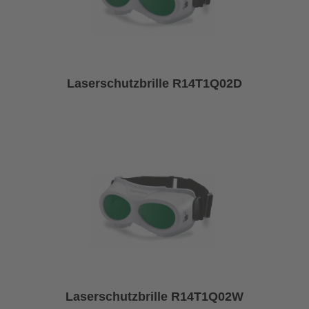
Laserschutzbrille R14T1Q02D
Laserschutzbrille R14T1Q02W