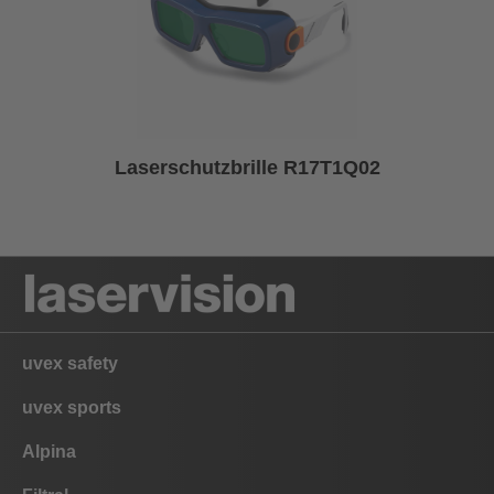
Laserschutzbrille R17T1Q02
uvex safety
uvex sports
Alpina